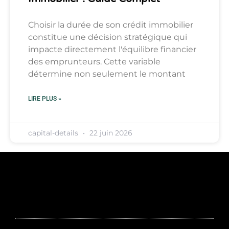
Choisir la durée de son crédit immobilier
constitue une décision stratégique qui
impacte directement l'équilibre financier
des emprunteurs. Cette variable
détermine non seulement le montant
LIRE PLUS »
capital-details
22 juin 2026