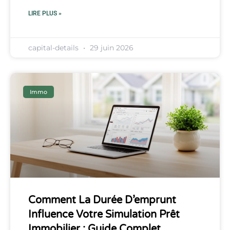
LIRE PLUS »
capital-details
29 juin 2026
Immo
Comment La Durée D’emprunt
Influence Votre Simulation Prêt
Immobilier : Guide Complet