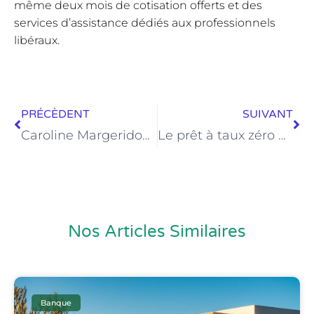
même deux mois de cotisation offerts et des
services d’assistance dédiés aux professionnels
libéraux.
PRÉCÈDENT
SUIVANT
Caroline Margeridon : retour sur le parcours d’une femme d’affaires aux multiples succès
Le prêt à taux zéro Banque Populaire : une solution pour financer votre achat immobilier
Nos Articles Similaires
Banque