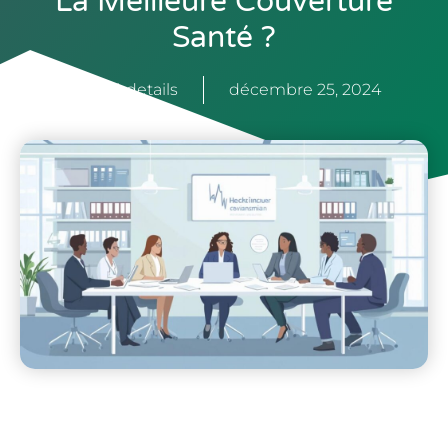
La Meilleure Couverture
Santé ?
capital-details
décembre 25, 2024