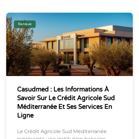
Banque
Casudmed : Les Informations À
Savoir Sur Le Crédit Agricole Sud
Méditerranée Et Ses Services En
Ligne
Le Crédit Agricole Sud Méditerranée
représente une institution bancaire