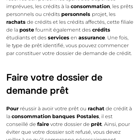
imprévues, les crédits à la
consommation
, les prêts
personnels ou crédits
personnels
projet, les
rachats
de crédits et les crédits affectés, cette filiale
de la
poste
fournit également des
crédits
étudiants et des
services
en
assurance
. Une fois,
le type de prêt identifié, vous pouvez commencer
par constituer votre dossier de demande de crédit.
Faire votre dossier de
demande prêt
Pour
réussir à avoir votre prêt ou
rachat
de crédit à
la
consommation
banques Postales
, il est
conseillé de
faire
votre dossier de
prêt
. Ainsi, pour
éviter que votre dossier soit refusé, vous devez
veiller à ce qu’il comprenne nécessairement