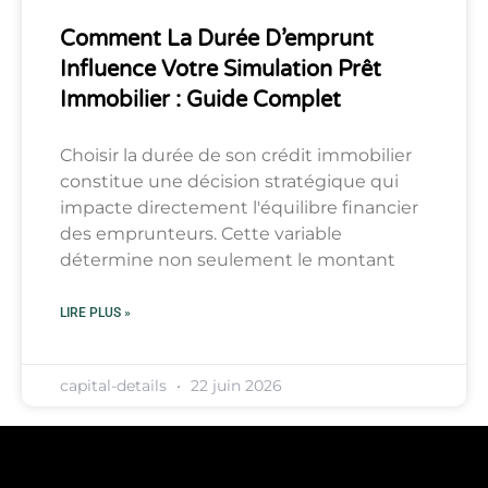
Comment La Durée D’emprunt
Influence Votre Simulation Prêt
Immobilier : Guide Complet
Choisir la durée de son crédit immobilier
constitue une décision stratégique qui
impacte directement l'équilibre financier
des emprunteurs. Cette variable
détermine non seulement le montant
LIRE PLUS »
capital-details
22 juin 2026