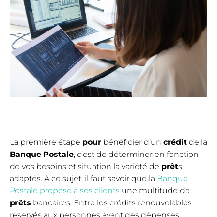
La première étape
pour
bénéficier d’un
crédit
de la
Banque
Postale
, c’est de déterminer en fonction
de vos besoins et situation la variété de
prêt
s
adaptés. À ce sujet, il faut savoir que la
Banque
Postale propose à ses clients
une multitude de
prêts
bancaires. Entre les crédits renouvelables
réservés aux personnes ayant des dépenses